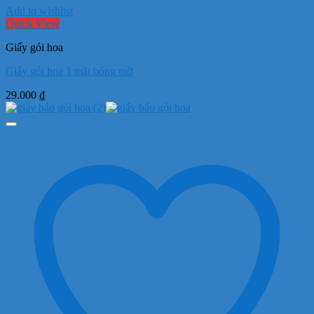
Add to wishlist
Quick View
Giấy gói hoa
Giấy gói hoa 1 mặt bóng mờ
29.000
₫