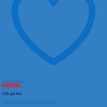
Add to wishlist
Quick View
Giấy gói hoa
Giấy lót chữ, giấy gói hoa viền chữ