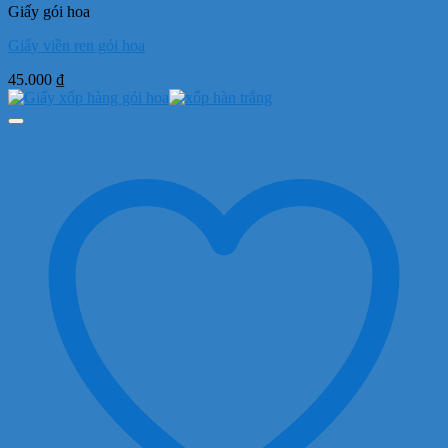
Giấy gói hoa
Giấy viền ren gói hoa
45.000
₫