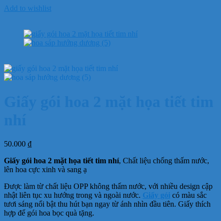
Add to wishlist
Giấy gói hoa 2 mặt họa tiết tim
nhí
50.000
₫
Giấy gói hoa 2 mặt họa tiết tim nhí
, Chất liệu chống thấm nước,
lên hoa cực xinh và sang ạ
Được làm từ chất liệu OPP không thấm nước, với nhiều design cập
nhật liên tục xu hướng trong và ngoài nước.
Giấy gói
có màu sắc
tươi sáng nổi bật thu hút bạn ngay từ ánh nhìn đầu tiên. Giấy thích
hợp để gói hoa bọc quà tặng.