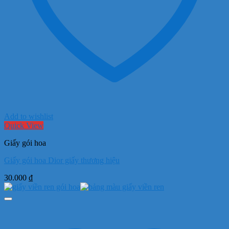
Add to wishlist
Quick View
Giấy gói hoa
Giấy gói hoa Dior giấy thương hiệu
30.000
₫