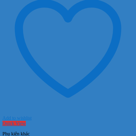
Add to wishlist
Quick View
Phụ kiện khác