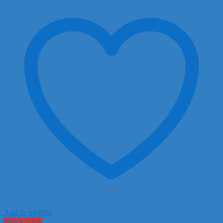
đến
35.000 ₫
Add to wishlist
Quick View