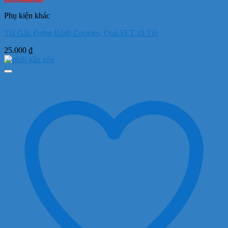
Phụ kiện khác
Túi Gấu Đựng Bánh Cookies, Quà SET 10 Túi
25.000
₫