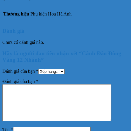
Thương hiệu
Phụ kiện Hoa Hà Anh
Đánh giá
Chưa có đánh giá nào.
Hãy là người đầu tiên nhận xét “Cành Đào Đông
Vàng 12 Nhánh”
Đánh giá của bạn
*
Đánh giá của bạn
*
Tên
*