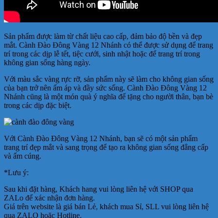
Sản phẩm được làm từ chất liệu cao cấp, đảm bảo độ bền và đẹp
mắt. Cành Đào Đông Vàng 12 Nhánh có thể được sử dụng để trang
trí trong các dịp lễ tết, tiệc cưới, sinh nhật hoặc để trang trí trong
không gian sống hàng ngày.
Với màu sắc vàng rực rỡ, sản phẩm này sẽ làm cho không gian sống
của bạn trở nên ấm áp và đầy sức sống. Cành Đào Đông Vàng 12
Nhánh cũng là một món quà ý nghĩa để tặng cho người thân, bạn bè
trong các dịp đặc biệt.
Với Cành Đào Đông Vàng 12 Nhánh, bạn sẽ có một sản phẩm
trang trí đẹp mắt và sang trọng để tạo ra không gian sống đẳng cấp
và ấm cúng.
*Lưu ý:
Sau khi đặt hàng, Khách hang vui lòng liên hệ với SHOP qua
ZALo để xác nhận đơn hàng.
Giá trên website là giá bán Lẻ, khách mua Sỉ, SLL vui lòng liên hệ
qua ZALO hoặc Hotline.