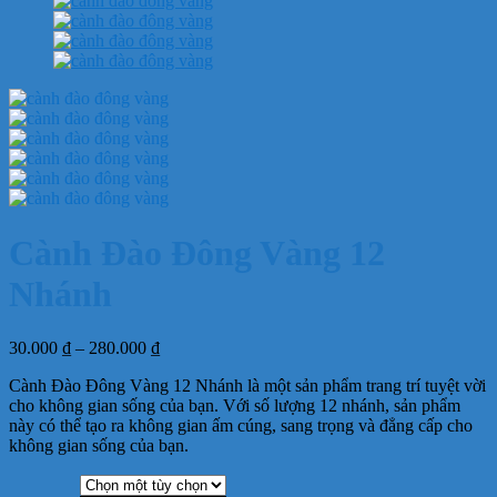
Cành Đào Đông Vàng 12
Nhánh
Khoảng
30.000
₫
–
280.000
₫
giá:
Cành Đào Đông Vàng 12 Nhánh là một sản phẩm trang trí tuyệt vời
từ
cho không gian sống của bạn. Với số lượng 12 nhánh, sản phẩm
30.000 ₫
này có thể tạo ra không gian ấm cúng, sang trọng và đẳng cấp cho
đến
không gian sống của bạn.
280.000 ₫