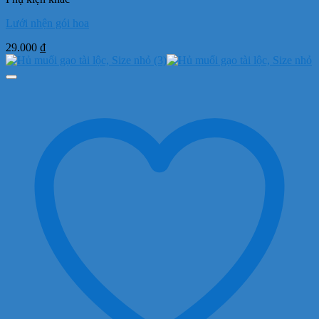
Lưới nhện gói hoa
29.000
₫