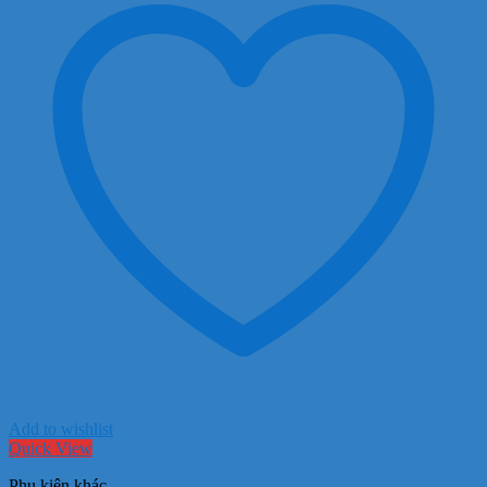
Add to wishlist
Quick View
Phụ kiện khác