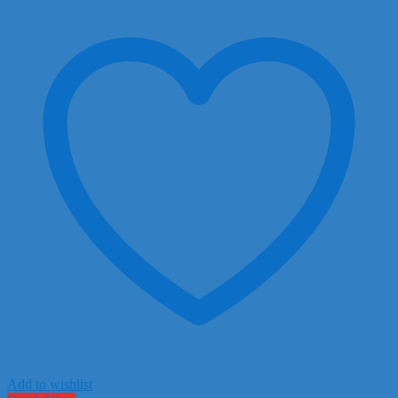
đến
200.000 ₫
Add to wishlist