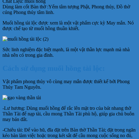
Chất Liệu: muối hồng
Dùng làm cốt Bàn thờ :Yểm tâm tượng Phật, Phong thủy, Đồ thờ
cúng Phong thủy tâm linh.
Muối hồng tài lộc được xem là một vật phẩm cực kỳ May mắn. Nó
được chế tạo từ muối hồng thuần khiết.
Sức linh nghiệm đặc biệt mạnh, là một vật thần lực mạnh mà nhà
nhà nên có trong gia đình.
Cách sử dụng muối hồng tài lộc:
Vật phẩm phong thủy vô cùng may mắn được thiết kế bởi Phong
Thủy Tam Nguyên.
-Lư hương: Dùng muối hồng để rắc lên mặt tro của bát nhang thờ
Thần Tài để nạp tài, cầu mong Thần Tài phù hộ, giúp gia chủ buôn
may bán đắt.
-Chiêu tài: Để vào hũ, đĩa đặt trên Bàn thờ Thần Tài; đặt trong ngăn
kéo bàn làm việc hoặc trong két sắt để cầu mong cuộc sống no đủ,